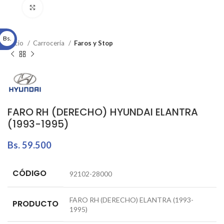
Click to enlarge
Bs.
Inicio
Carrocería
Faros y Stop
FARO RH (DERECHO) HYUNDAI ELANTRA
(1993-1995)
Bs.
59.500
CÓDIGO
92102-28000
FARO RH (DERECHO) ELANTRA (1993-
PRODUCTO
1995)