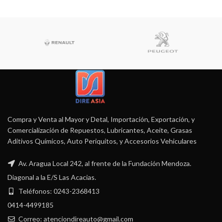
Compra y Venta al Mayor y Detal, Importación, Exportación, y
Comercialización de Repuestos, Lubricantes, Aceite, Grasas
Aditivos Químicos, Auto Periquitos, y Accesorios Vehiculares
Av. Aragua Local 242, al frente de la Fundación Mendoza.
Diagonal a la E/S Las Acacias.
Teléfonos: 0243-2368413
0414-4499185
Correo: atenciondireauto@gmail.com