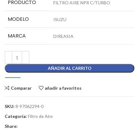
PRODUCTO
FILTRO AIRE NPR C/TURBO
MODELO
ISUZU
MARCA
DIREASIA
AÑADIR AL CARRITO
Comparar
añadir a favoritos
SKU:
8-97062294-0
Categoría:
Filtro de Aire
Share: