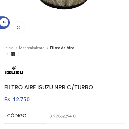
Bs.
Click to enlarge
Inicio
Mantenimiento
Filtro de Aire
FILTRO AIRE ISUZU NPR C/TURBO
Bs.
12.750
CÓDIGO
8-97062294-0