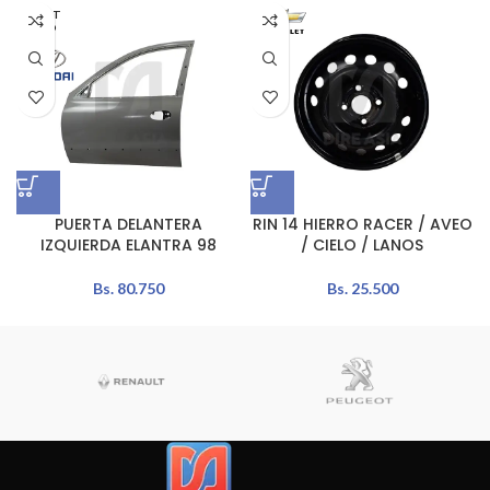
AGOT
ADO
PUERTA DELANTERA
RIN 14 HIERRO RACER / AVEO
IZQUIERDA ELANTRA 98
/ CIELO / LANOS
Bs.
80.750
Bs.
25.500