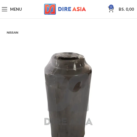
0
MENU
BS.
0,00
NISSAN