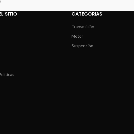
L SITIO
CATEGORIAS
Transmisión
Motor
Suspensión
olíticas