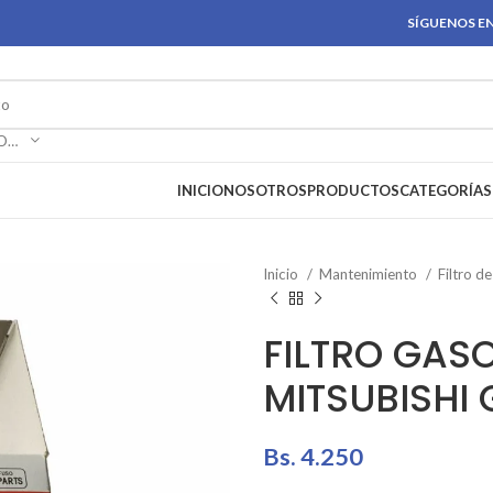
SÍGUENOS EN
SELECCIONAR CATEGORÍA
INICIO
NOSOTROS
PRODUCTOS
CATEGORÍAS
Inicio
Mantenimiento
Filtro d
FILTRO GAS
MITSUBISHI
Bs.
4.250