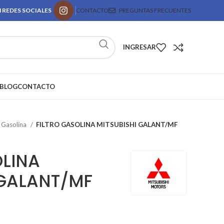
 REDES SOCIALES
CONTACTO
PREGUNTAS FRECUENTES
INGRESAR
BLOG
CONTACTO
e Gasolina
FILTRO GASOLINA MITSUBISHI GALANT/MF
OLINA
 GALANT/MF