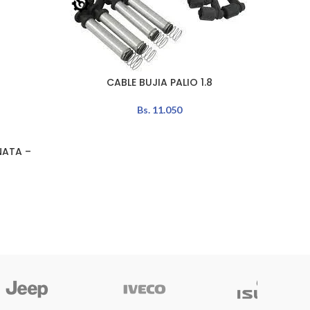
CABLE BUJIA PALIO 1.8
AÑADIR AL CARRITO
Bs.
11.050
NATA –
LEER MÁ