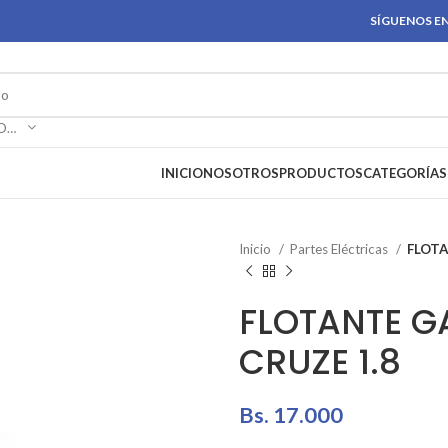
SÍGUENOS EN
SELECCIONAR CATEGORÍA
INICIO
NOSOTROS
PRODUCTOS
CATEGORÍAS
Inicio
Partes Eléctricas
FLOTA
FLOTANTE G
CRUZE 1.8
Bs.
17.000