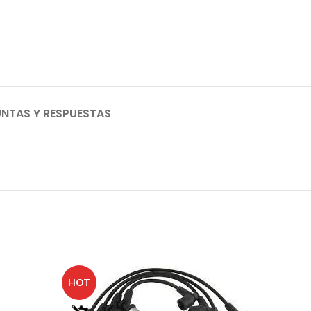
NTAS Y RESPUESTAS
AGO
HOT
TADO