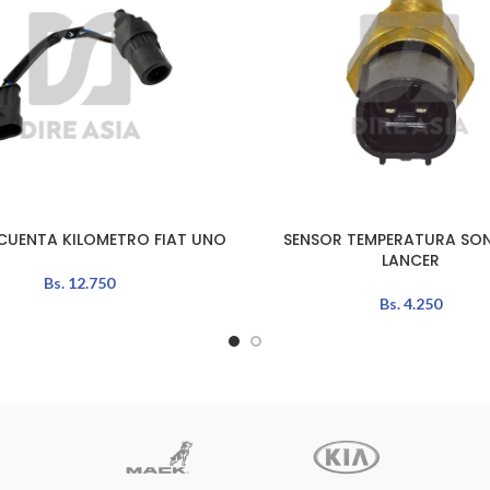
CUENTA KILOMETRO FIAT UNO
SENSOR TEMPERATURA SO
AÑADIR AL CARRITO
LANCER
Bs.
12.750
Bs.
4.250