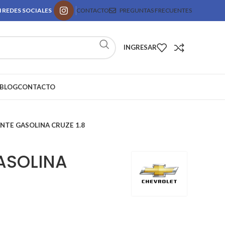
 REDES SOCIALES
CONTACTO
PREGUNTAS FRECUENTES
INGRESAR
BLOG
CONTACTO
NTE GASOLINA CRUZE 1.8
ASOLINA