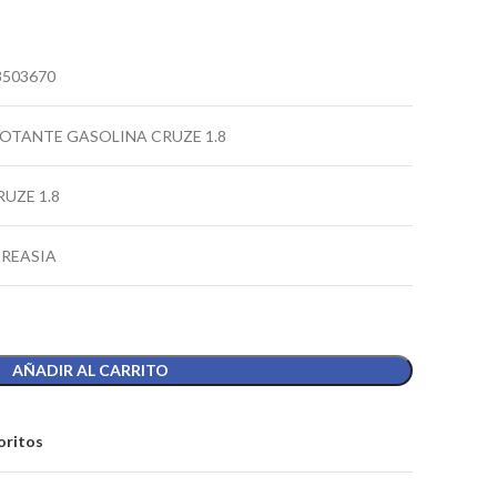
3503670
LOTANTE GASOLINA CRUZE 1.8
RUZE 1.8
IREASIA
AÑADIR AL CARRITO
oritos