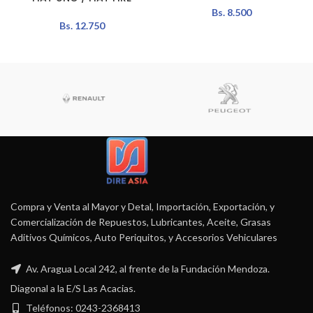
Bs.
8.500
Bs.
12.750
Compra y Venta al Mayor y Detal, Importación, Exportación, y
Comercialización de Repuestos, Lubricantes, Aceite, Grasas
Aditivos Químicos, Auto Periquitos, y Accesorios Vehiculares
Av. Aragua Local 242, al frente de la Fundación Mendoza.
Diagonal a la E/S Las Acacias.
Teléfonos: 0243-2368413