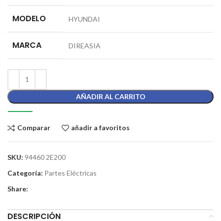
MODELO
HYUNDAI
MARCA
DIREASIA
AÑADIR AL CARRITO
Comparar
añadir a favoritos
SKU:
94460 2E200
Categoría:
Partes Eléctricas
Share:
DESCRIPCIÓN