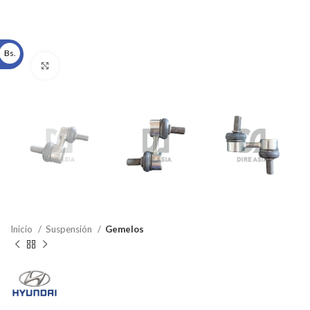
Bs.
Click to enlarge
Inicio
Suspensión
Gemelos