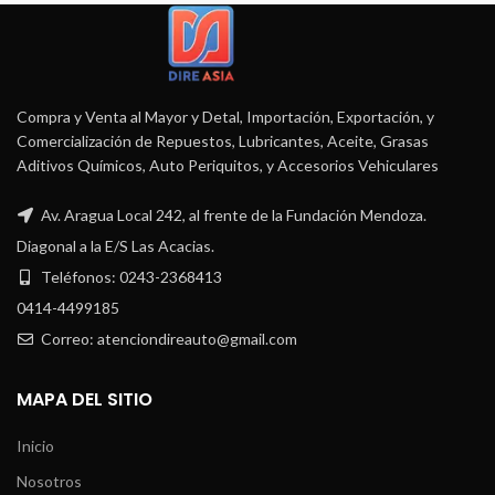
Compra y Venta al Mayor y Detal, Importación, Exportación, y
Comercialización de Repuestos, Lubricantes, Aceite, Grasas
Aditivos Químicos, Auto Periquitos, y Accesorios Vehiculares
Av. Aragua Local 242, al frente de la Fundación Mendoza.
Diagonal a la E/S Las Acacias.
Teléfonos: 0243-2368413
0414-4499185
Correo: atenciondireauto@gmail.com
MAPA DEL SITIO
Inicio
Nosotros