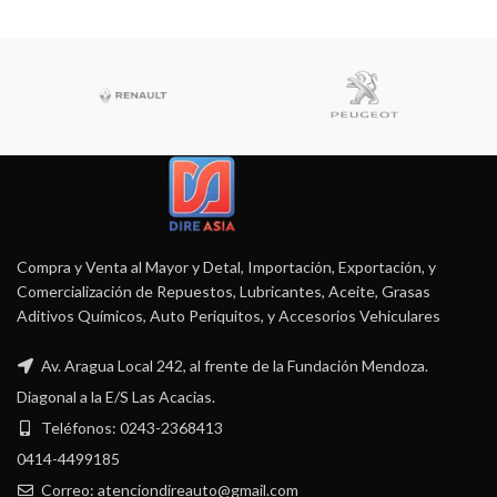
Compra y Venta al Mayor y Detal, Importación, Exportación, y
Comercialización de Repuestos, Lubricantes, Aceite, Grasas
Aditivos Químicos, Auto Periquitos, y Accesorios Vehiculares
Av. Aragua Local 242, al frente de la Fundación Mendoza.
Diagonal a la E/S Las Acacias.
Teléfonos: 0243-2368413
0414-4499185
Correo: atenciondireauto@gmail.com