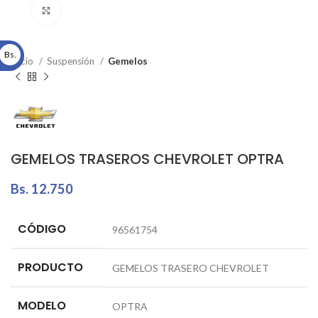
Click to enlarge
Bs.
Inicio
Suspensión
Gemelos
GEMELOS TRASEROS CHEVROLET OPTRA
Bs.
12.750
CÓDIGO
96561754
PRODUCTO
GEMELOS TRASERO CHEVROLET
MODELO
OPTRA