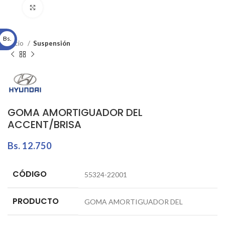
Click to enlarge
Bs.
Inicio
Suspensión
GOMA AMORTIGUADOR DEL
ACCENT/BRISA
Bs.
12.750
CÓDIGO
55324-22001
PRODUCTO
GOMA AMORTIGUADOR DEL