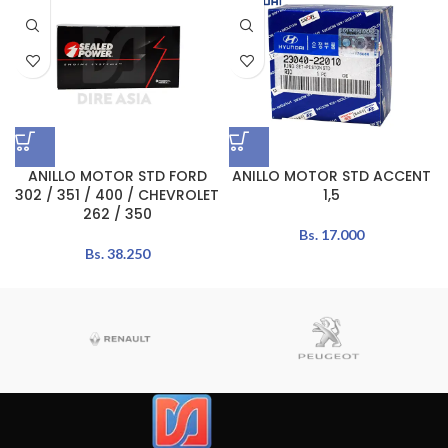
ANILLO MOTOR STD FORD
ANILLO MOTOR STD ACCENT
302 / 351 / 400 / CHEVROLET
1,5
262 / 350
Bs.
17.000
Bs.
38.250