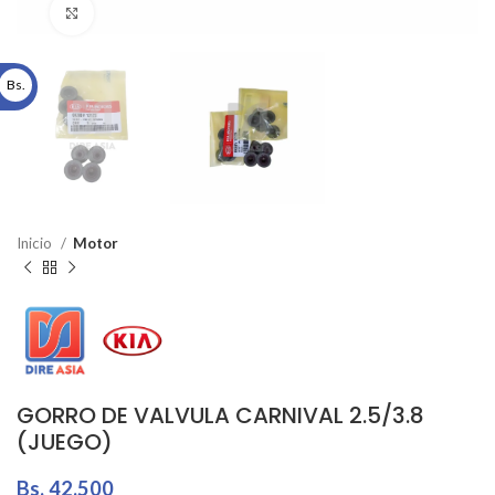
Click to enlarge
Bs.
Inicio
Motor
GORRO DE VALVULA CARNIVAL 2.5/3.8
(JUEGO)
Bs.
42.500