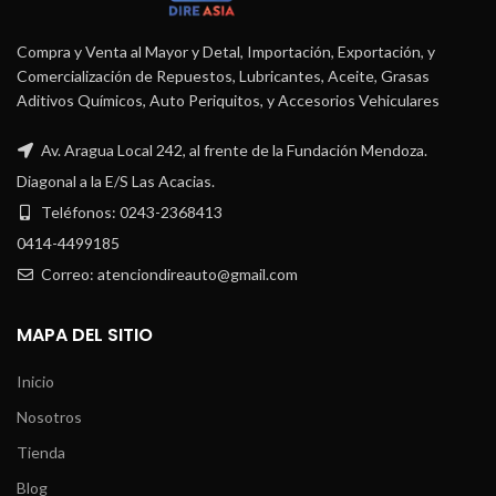
Compra y Venta al Mayor y Detal, Importación, Exportación, y
Comercialización de Repuestos, Lubricantes, Aceite, Grasas
Aditivos Químicos, Auto Periquitos, y Accesorios Vehiculares
Av. Aragua Local 242, al frente de la Fundación Mendoza.
Diagonal a la E/S Las Acacias.
Teléfonos: 0243-2368413
0414-4499185
Correo: atenciondireauto@gmail.com
MAPA DEL SITIO
Inicio
Nosotros
Tienda
Blog