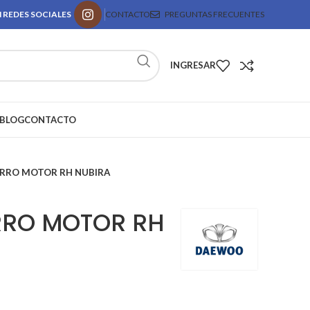
 REDES SOCIALES
CONTACTO
PREGUNTAS FRECUENTES
INGRESAR
BLOG
CONTACTO
RRO MOTOR RH NUBIRA
RO MOTOR RH