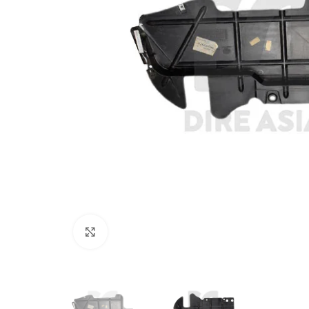
Click to enlarge