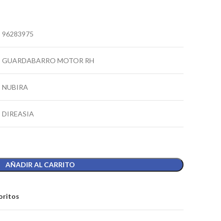
96283975
GUARDABARRO MOTOR RH
NUBIRA
DIREASIA
AÑADIR AL CARRITO
oritos