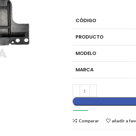
CÓDIGO
PRODUCTO
MODELO
MARCA
Comparar
añadir a fav