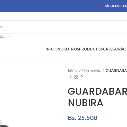
SÍGUENOS EN
SELECCIONAR CATEGORÍA
INICIO
NOSOTROS
PRODUCTOS
CATEGORÍAS
Inicio
Carrocería
GUARDABA
GUARDABAR
NUBIRA
Bs.
25.500