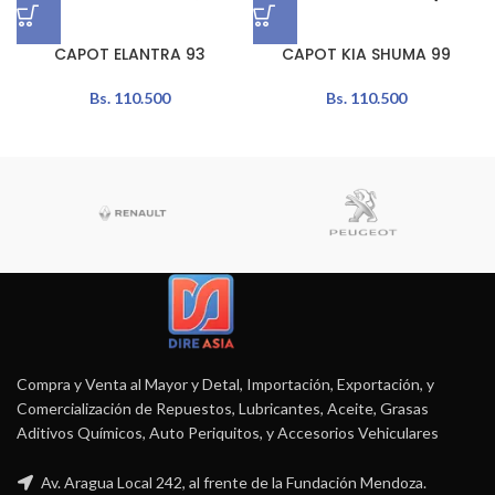
CAPOT ELANTRA 93
CAPOT KIA SHUMA 99
Bs.
110.500
Bs.
110.500
Compra y Venta al Mayor y Detal, Importación, Exportación, y
Comercialización de Repuestos, Lubricantes, Aceite, Grasas
Aditivos Químicos, Auto Periquitos, y Accesorios Vehiculares
Av. Aragua Local 242, al frente de la Fundación Mendoza.