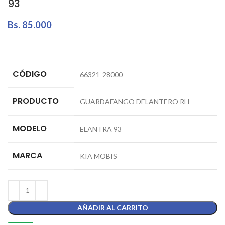
93
Bs.
85.000
CÓDIGO
66321-28000
PRODUCTO
GUARDAFANGO DELANTERO RH
MODELO
ELANTRA 93
MARCA
KIA MOBIS
AÑADIR AL CARRITO