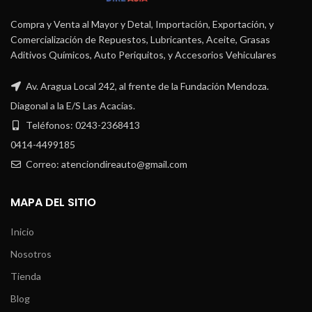
Compra y Venta al Mayor y Detal, Importación, Exportación, y
Comercialización de Repuestos, Lubricantes, Aceite, Grasas
Aditivos Químicos, Auto Periquitos, y Accesorios Vehiculares
Av. Aragua Local 242, al frente de la Fundación Mendoza.
Diagonal a la E/S Las Acacias.
Teléfonos: 0243-2368413
0414-4499185
Correo: atenciondireauto@gmail.com
MAPA DEL SITIO
Inicio
Nosotros
Tienda
Blog