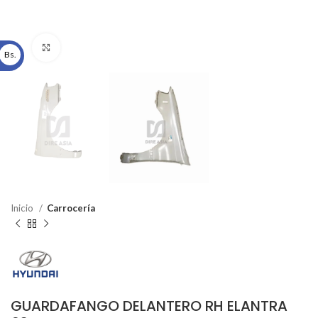
Click to enlarge
Bs.
Inicio
Carrocería
GUARDAFANGO DELANTERO RH ELANTRA