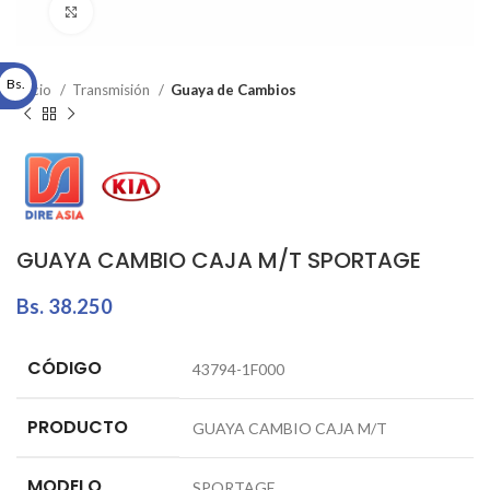
Click to enlarge
Bs.
Inicio
Transmisión
Guaya de Cambios
GUAYA CAMBIO CAJA M/T SPORTAGE
Bs.
38.250
CÓDIGO
43794-1F000
PRODUCTO
GUAYA CAMBIO CAJA M/T
MODELO
SPORTAGE