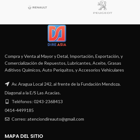
Compra y Venta al Mayor y Detal, Importación, Exportación, y
Comercialización de Repuestos, Lubricantes, Aceite, Grasas
Aditivos Químicos, Auto Periquitos, y Accesorios Vehiculares
Av. Aragua Local 242, al frente de la Fundación Mendoza.
Diagonal a la E/S Las Acacias.
Teléfonos: 0243-2368413
0414-4499185
Correo: atenciondireauto@gmail.com
MAPA DEL SITIO