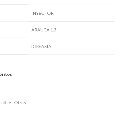
INYECTOR
ARAUCA 1.3
DIREASIA
oritos
stible
,
Otros