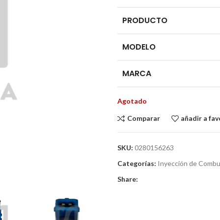
PRODUCTO
MODELO
MARCA
Agotado
Comparar
añadir a fav
SKU:
0280156263
Categorías:
Inyección de Combu
Share: