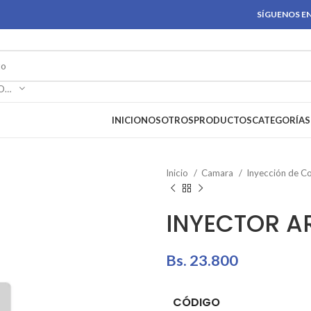
SÍGUENOS EN
SELECCIONAR CATEGORÍA
INICIO
NOSOTROS
PRODUCTOS
CATEGORÍAS
Inicio
Camara
Inyección de C
INYECTOR A
Bs.
23.800
CÓDIGO