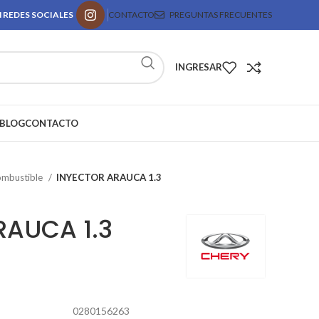
 REDES SOCIALES
CONTACTO
PREGUNTAS FRECUENTES
INGRESAR
BLOG
CONTACTO
ombustible
INYECTOR ARAUCA 1.3
RAUCA 1.3
0280156263