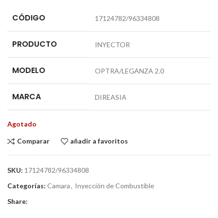
CÓDIGO
17124782/96334808
PRODUCTO
INYECTOR
MODELO
OPTRA/LEGANZA 2.0
MARCA
DIREASIA
Agotado
Comparar
añadir a favoritos
SKU:
17124782/96334808
Categorías:
Camara
,
Inyección de Combustible
Share: