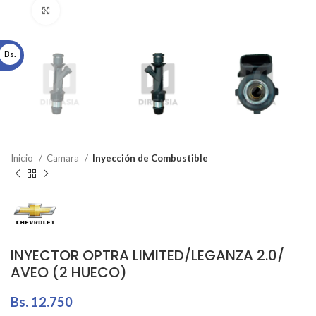
Click to enlarge
Bs.
Inicio
Camara
Inyección de Combustible
INYECTOR OPTRA LIMITED/LEGANZA 2.0/
AVEO (2 HUECO)
Bs.
12.750