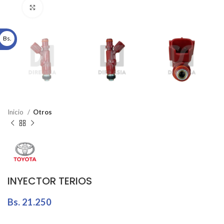
Click to enlarge
Bs.
Inicio
Otros
INYECTOR TERIOS
Bs.
21.250