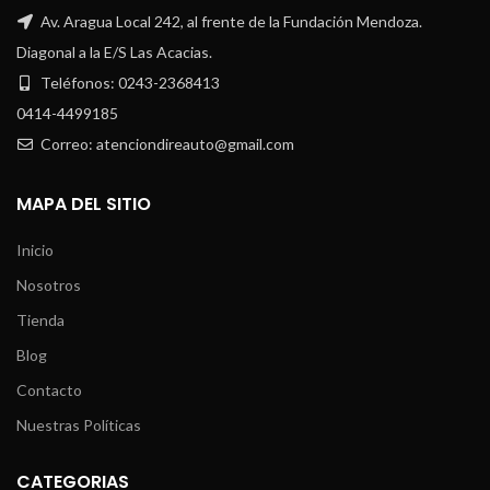
Av. Aragua Local 242, al frente de la Fundación Mendoza.
Diagonal a la E/S Las Acacias.
Teléfonos: 0243-2368413
0414-4499185
Correo: atenciondireauto@gmail.com
MAPA DEL SITIO
Inicio
Nosotros
Tienda
Blog
Contacto
Nuestras Políticas
CATEGORIAS