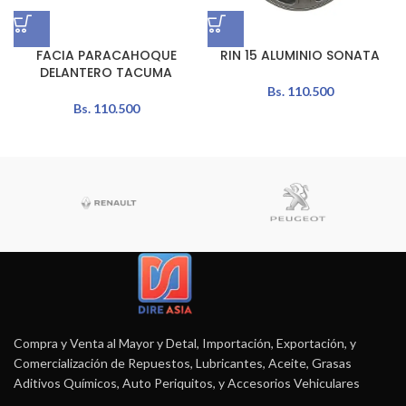
FACIA PARACAHOQUE
RIN 15 ALUMINIO SONATA
DELANTERO TACUMA
Bs.
110.500
Bs.
110.500
Compra y Venta al Mayor y Detal, Importación, Exportación, y
Comercialización de Repuestos, Lubricantes, Aceite, Grasas
Aditivos Químicos, Auto Periquitos, y Accesorios Vehiculares