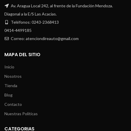
Av. Aragua Local 242, al frente de la Fundación Mendoza.
Diagonal a la E/S Las Acacias.
Teléfonos: 0243-2368413
0414-4499185
Correo: atenciondireauto@gmail.com
MAPA DEL SITIO
Inicio
Nosotros
Tienda
Blog
Contacto
Nuestras Políticas
CATEGORIAS