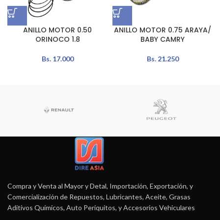
ANILLO MOTOR 0.50
ANILLO MOTOR 0.75 ARAYA/
ORINOCO 1.8
BABY CAMRY
Bs.
17.000
Bs.
21.250
Compra y Venta al Mayor y Detal, Importación, Exportación, y
Comercialización de Repuestos, Lubricantes, Aceite, Grasas
Aditivos Químicos, Auto Periquitos, y Accesorios Vehiculares