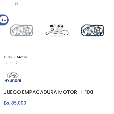
Click to enlarge
Bs.
Inicio
Motor
JUEGO EMPACADURA MOTOR H-100
Bs.
85.000