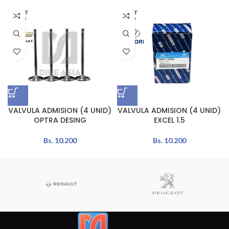
AGOT
AGOT
ADO
ADO
VALVULA ADMISION (4 UNID)
VALVULA ADMISION (4 UNID)
OPTRA DESING
EXCEL 1.5
Bs.
10.200
Bs.
10.200