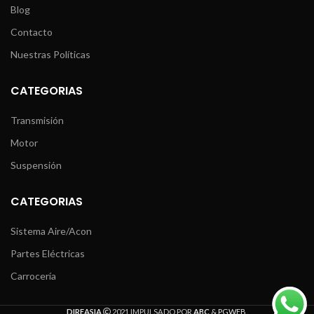
Blog
Contacto
Nuestras Políticas
CATEGORIAS
Transmisión
Motor
Suspensión
CATEGORIAS
Sistema Aire/Acon
Partes Eléctricas
Carrocería
DIREASIA
2021 IMPULSADO POR
ABC
&
PGWEB
.