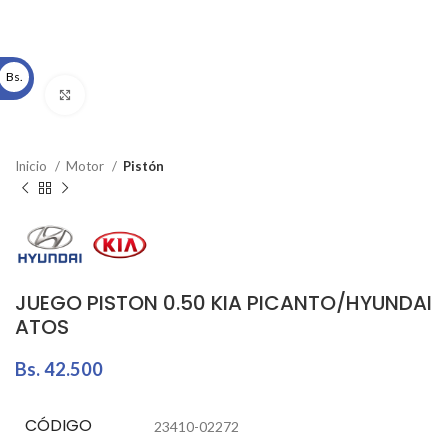
Bs.
Click to enlarge
Inicio
Motor
Pistón
JUEGO PISTON 0.50 KIA PICANTO/HYUNDAI
ATOS
Bs.
42.500
CÓDIGO
23410-02272