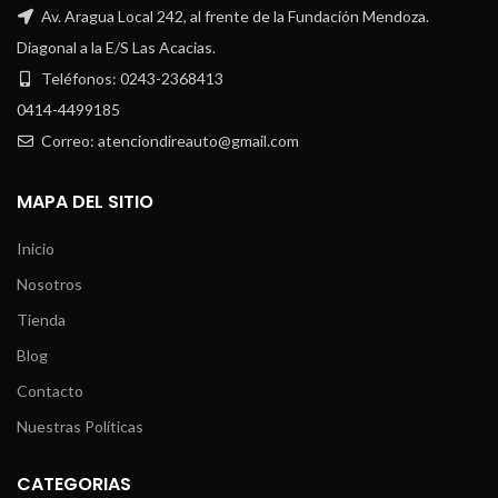
Av. Aragua Local 242, al frente de la Fundación Mendoza.
Diagonal a la E/S Las Acacias.
Teléfonos: 0243-2368413
0414-4499185
Correo: atenciondireauto@gmail.com
MAPA DEL SITIO
Inicio
Nosotros
Tienda
Blog
Contacto
Nuestras Políticas
CATEGORIAS