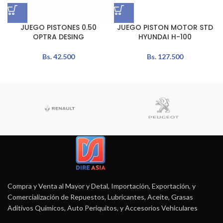
JUEGO PISTONES 0.50
JUEGO PISTON MOTOR STD
OPTRA DESING
HYUNDAI H-100
Bs.
42.500
Bs.
127.500
Compra y Venta al Mayor y Detal, Importación, Exportación, y
Comercialización de Repuestos, Lubricantes, Aceite, Grasas
Aditivos Químicos, Auto Periquitos, y Accesorios Vehiculares