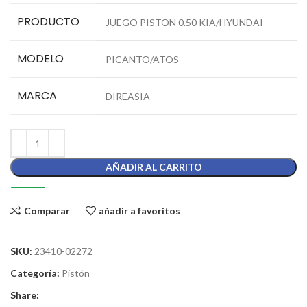
PRODUCTO
JUEGO PISTON 0.50 KIA/HYUNDAI
MODELO
PICANTO/ATOS
MARCA
DIREASIA
AÑADIR AL CARRITO
Comparar
añadir a favoritos
SKU:
23410-02272
Categoría:
Pistón
Share: