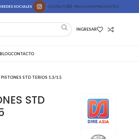
 REDES SOCIALES
CONTACTO
PREGUNTAS FRECUENTES
INGRESAR
BLOG
CONTACTO
PISTONES STD TERIOS 1.3/1.5
ONES STD
5