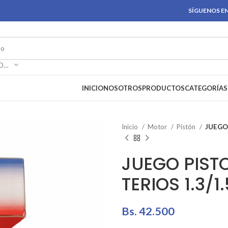
SÍGUENOS EN
SELECCIONAR CATEGORÍA
INICIO
NOSOTROS
PRODUCTOS
CATEGORÍAS
Inicio
Motor
Pistón
JUEGO 
JUEGO PIST
TERIOS 1.3/1.
Bs.
42.500