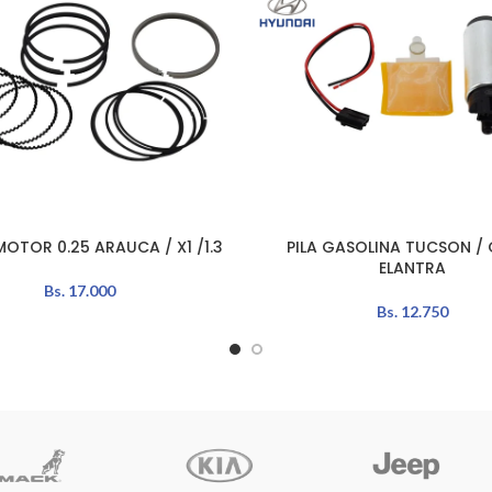
MOTOR 0.25 ARAUCA / X1 /1.3
PILA GASOLINA TUCSON / 
LEER MÁS
ELANTRA
Bs.
17.000
Bs.
12.750