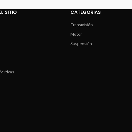
L SITIO
CATEGORIAS
Transmisión
Motor
Suspensión
olíticas