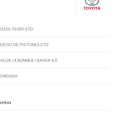
13101-31030-STD
JUEGO DE PISTONES STD
HILUX / 4 RUNNER / KAVAK 4.0
DIREASIA
oritos