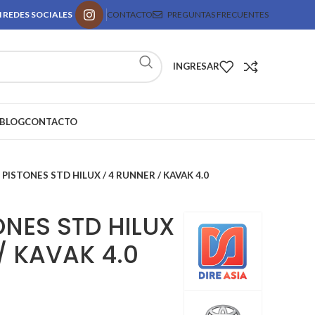
 REDES SOCIALES
CONTACTO
PREGUNTAS FRECUENTES
INGRESAR
BLOG
CONTACTO
PISTONES STD HILUX / 4 RUNNER / KAVAK 4.0
ONES STD HILUX
/ KAVAK 4.0