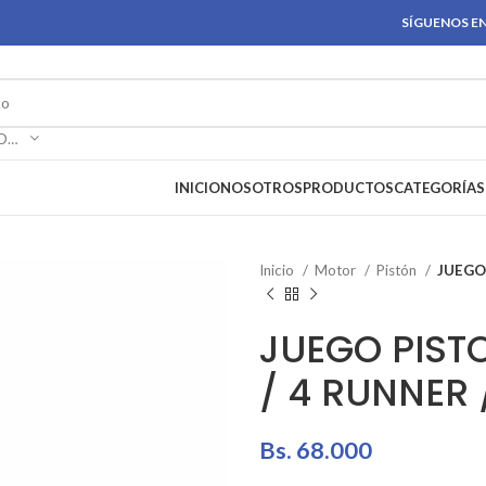
SÍGUENOS EN
SELECCIONAR CATEGORÍA
INICIO
NOSOTROS
PRODUCTOS
CATEGORÍAS
Inicio
Motor
Pistón
JUEGO 
JUEGO PIST
/ 4 RUNNER 
Bs.
68.000