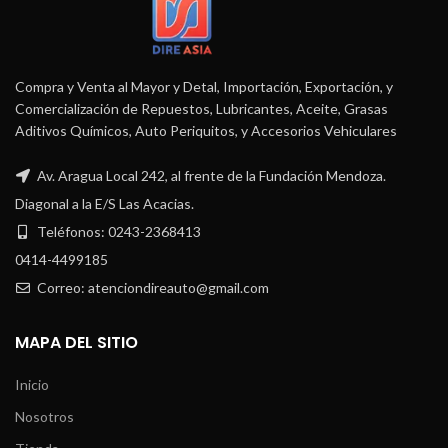
Compra y Venta al Mayor y Detal, Importación, Exportación, y
Comercialización de Repuestos, Lubricantes, Aceite, Grasas
Aditivos Químicos, Auto Periquitos, y Accesorios Vehiculares
Av. Aragua Local 242, al frente de la Fundación Mendoza.
Diagonal a la E/S Las Acacias.
Teléfonos: 0243-2368413
0414-4499185
Correo: atenciondireauto@gmail.com
MAPA DEL SITIO
Inicio
Nosotros