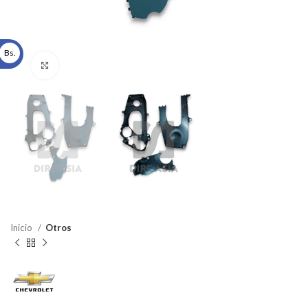
Bs.
Click to enlarge
Inicio
Otros