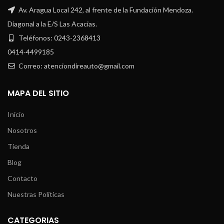
Av. Aragua Local 242, al frente de la Fundación Mendoza.
Diagonal a la E/S Las Acacias.
Teléfonos: 0243-2368413
0414-4499185
Correo: atenciondireauto@gmail.com
MAPA DEL SITIO
Inicio
Nosotros
Tienda
Blog
Contacto
Nuestras Políticas
CATEGORIAS