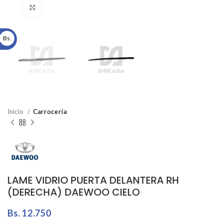
Click to enlarge
Bs.
Inicio
Carrocería
LAME VIDRIO PUERTA DELANTERA RH
(DERECHA) DAEWOO CIELO
Bs.
12.750