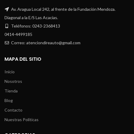
Av. Aragua Local 242, al frente de la Fundación Mendoza.
Diagonal a la E/S Las Acacias.
Teléfonos: 0243-2368413
0414-4499185
Correo: atenciondireauto@gmail.com
MAPA DEL SITIO
Inicio
Nosotros
Tienda
Blog
Contacto
Nuestras Políticas