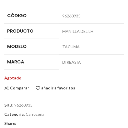
CÓDIGO
96260935
PRODUCTO
MANILLA DEL LH
MODELO
TACUMA
MARCA
DIREASIA
Agotado
Comparar
añadir a favoritos
SKU:
96260935
Categoría:
Carrocería
Share: