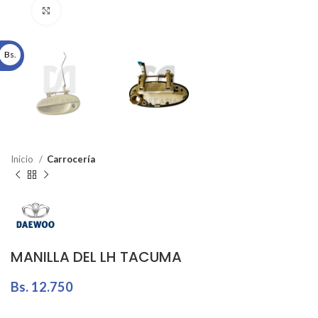
Click to enlarge
Bs.
Inicio
Carrocería
MANILLA DEL LH TACUMA
Bs.
12.750