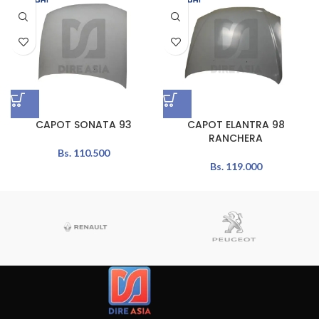
CAPOT SONATA 93
CAPOT ELANTRA 98
RANCHERA
Bs.
110.500
Bs.
119.000