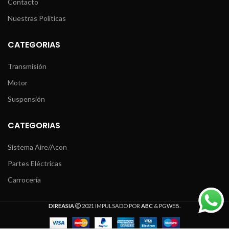
Contacto
Nuestras Políticas
CATEGORIAS
Transmisión
Motor
Suspensión
CATEGORIAS
Sistema Aire/Acon
Partes Eléctricas
Carrocería
DIREASIA
2021 IMPULSADO POR
ABC
&
PGWEB
.