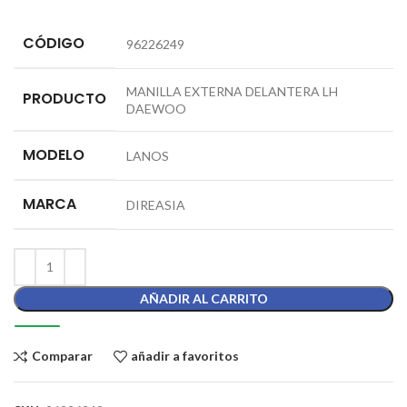
CÓDIGO
96226249
MANILLA EXTERNA DELANTERA LH
PRODUCTO
DAEWOO
MODELO
LANOS
MARCA
DIREASIA
AÑADIR AL CARRITO
Comparar
añadir a favoritos