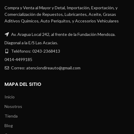
Compra y Venta al Mayor y Detal, Importación, Exportación, y
Comercialización de Repuestos, Lubricantes, Aceite, Grasas
Aditivos Químicos, Auto Periquitos, y Accesorios Vehiculares
Av. Aragua Local 242, al frente de la Fundación Mendoza.
Diagonal a la E/S Las Acacias.
Teléfonos: 0243-2368413
0414-4499185
Correo: atenciondireauto@gmail.com
MAPA DEL SITIO
Inicio
Nosotros
Tienda
Blog