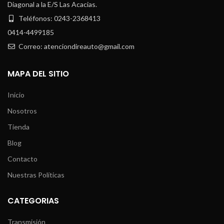
Diagonal a la E/S Las Acacias.
Teléfonos: 0243-2368413
0414-4499185
Correo: atenciondireauto@gmail.com
MAPA DEL SITIO
Inicio
Nosotros
Tienda
Blog
Contacto
Nuestras Políticas
CATEGORIAS
Transmisión