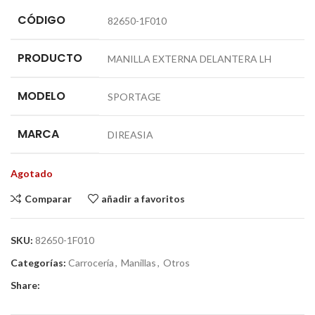
CÓDIGO
82650-1F010
PRODUCTO
MANILLA EXTERNA DELANTERA LH
MODELO
SPORTAGE
MARCA
DIREASIA
Agotado
Comparar
añadir a favoritos
SKU:
82650-1F010
Categorías:
Carrocería
,
Manillas
,
Otros
Share: