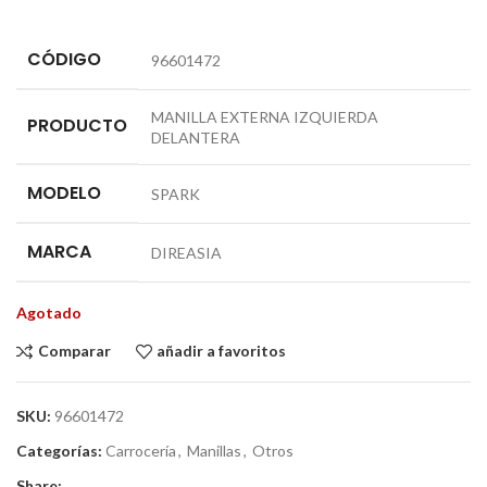
CÓDIGO
96601472
MANILLA EXTERNA IZQUIERDA
PRODUCTO
DELANTERA
MODELO
SPARK
MARCA
DIREASIA
Agotado
Comparar
añadir a favoritos
SKU:
96601472
Categorías:
Carrocería
,
Manillas
,
Otros
Share: