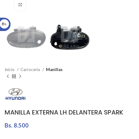
Click to enlarge
Bs.
Inicio
Carrocería
Manillas
MANILLA EXTERNA LH DELANTERA SPARK
Bs.
8.500