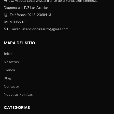
Av. Aragua Local 242, al frente de la Fundación Mendoza.
Diagonal a la E/S Las Acacias.
Teléfonos: 0243-2368413
0414-4499185
Correo: atenciondireauto@gmail.com
MAPA DEL SITIO
Inicio
Nosotros
Tienda
Blog
Contacto
Nuestras Políticas
CATEGORIAS