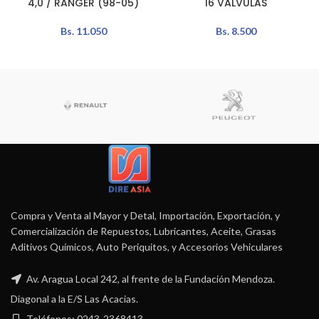
4,0 / RANGER (98-05)
16 VALVULAS
Bs.
11.050
Bs.
8.500
Compra y Venta al Mayor y Detal, Importación, Exportación, y
Comercialización de Repuestos, Lubricantes, Aceite, Grasas
Aditivos Químicos, Auto Periquitos, y Accesorios Vehiculares
Av. Aragua Local 242, al frente de la Fundación Mendoza.
Diagonal a la E/S Las Acacias.
Teléfonos: 0243-2368413