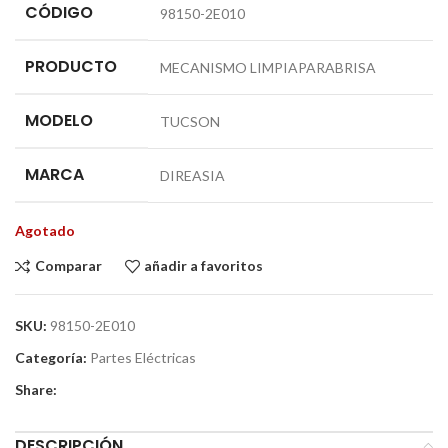
CÓDIGO
98150-2E010
PRODUCTO
MECANISMO LIMPIAPARABRISA
MODELO
TUCSON
MARCA
DIREASIA
Agotado
Comparar
añadir a favoritos
SKU:
98150-2E010
Categoría:
Partes Eléctricas
Share:
DESCRIPCIÓN