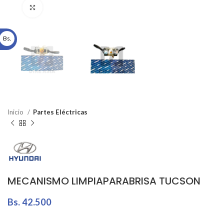
Click to enlarge
Bs.
Inicio
Partes Eléctricas
MECANISMO LIMPIAPARABRISA TUCSON
Bs.
42.500