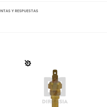
NTAS Y RESPUESTAS
AGO
TADO