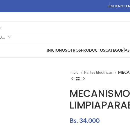
SÍGUENOS EN
SELECCIONAR CATEGORÍA
INICIO
NOSOTROS
PRODUCTOS
CATEGORÍAS
Inicio
Partes Eléctricas
MECAN
MECANISMO
LIMPIAPARA
Bs.
34.000