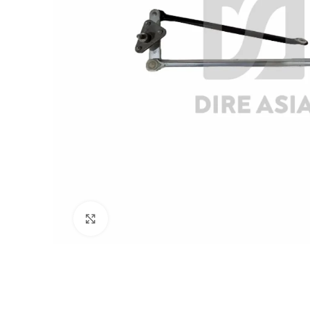
Click to enlarge