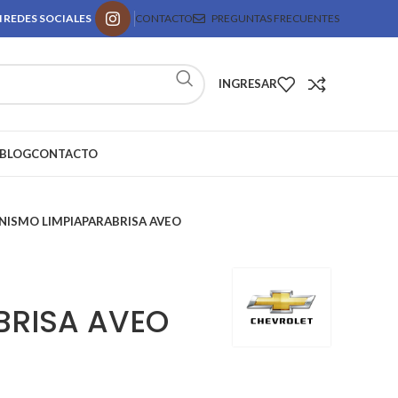
 REDES SOCIALES
CONTACTO
PREGUNTAS FRECUENTES
INGRESAR
BLOG
CONTACTO
ISMO LIMPIAPARABRISA AVEO
BRISA AVEO