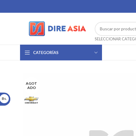
CATEGORÍAS
AGOT
ADO
Bs.