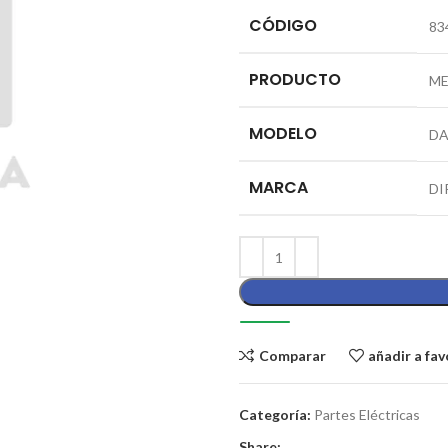
CÓDIGO
83
PRODUCTO
ME
MODELO
D
MARCA
DI
Comparar
añadir a fav
Categoría:
Partes Eléctricas
Share: