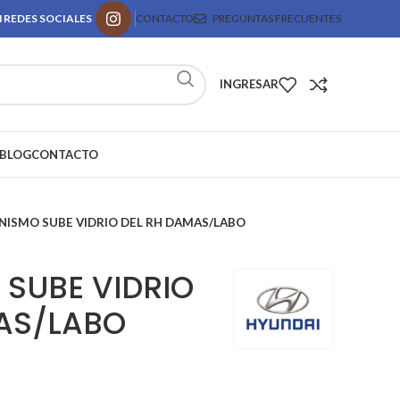
 REDES SOCIALES
CONTACTO
PREGUNTAS FRECUENTES
INGRESAR
BLOG
CONTACTO
ISMO SUBE VIDRIO DEL RH DAMAS/LABO
SUBE VIDRIO
AS/LABO