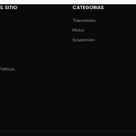
L SITIO
CATEGORIAS
Transmisión
Motor
Suspensión
olíticas