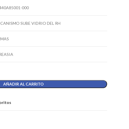
440A85001-000
CANISMO SUBE VIDRIO DEL RH
AMAS
REASIA
AÑADIR AL CARRITO
oritos