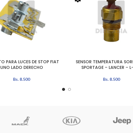
TO PARA LUCES DE STOP FIAT
SENSOR TEMPERATURA SOR
LEER MÁS
UNO LADO DERECHO
SPORTAGE – LANCER – L
Bs.
8.500
Bs.
8.500