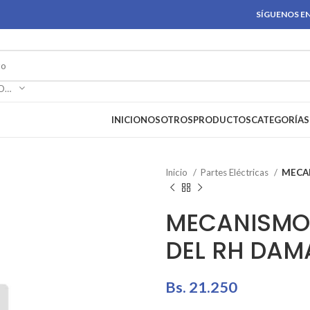
SÍGUENOS EN
SELECCIONAR CATEGORÍA
INICIO
NOSOTROS
PRODUCTOS
CATEGORÍAS
Inicio
Partes Eléctricas
MECAN
MECANISMO 
DEL RH DAM
Bs.
21.250