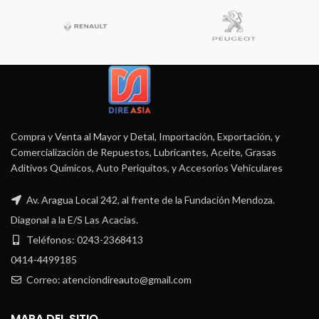
Compra y Venta al Mayor y Detal, Importación, Exportación, y
Comercialización de Repuestos, Lubricantes, Aceite, Grasas
Aditivos Químicos, Auto Periquitos, y Accesorios Vehiculares
Av. Aragua Local 242, al frente de la Fundación Mendoza.
Diagonal a la E/S Las Acacias.
Teléfonos: 0243-2368413
0414-4499185
Correo: atenciondireauto@gmail.com
MAPA DEL SITIO