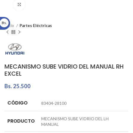
Click to enlarge
Bs.
Inicio
Partes Eléctricas
MECANISMO SUBE VIDRIO DEL MANUAL RH
EXCEL
Bs.
25.500
CÓDIGO
83404-28100
MECANISMO SUBE VIDRIO DEL LH
PRODUCTO
MANUAL