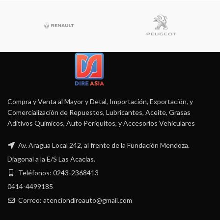
Compra y Venta al Mayor y Detal, Importación, Exportación, y
Comercialización de Repuestos, Lubricantes, Aceite, Grasas
Aditivos Químicos, Auto Periquitos, y Accesorios Vehiculares
Av. Aragua Local 242, al frente de la Fundación Mendoza.
Diagonal a la E/S Las Acacias.
Teléfonos: 0243-2368413
0414-4499185
Correo: atenciondireauto@gmail.com