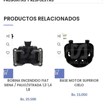
PREGUNTAS Y RESPUESTAS
PRODUCTOS RELACIONADOS
BOBINA ENCENDIDO FIAT
BASE MOTOR SUPERIOR
SIENA / PALIO/STRADA 1,3 1,4
CIELO
1,8
Bs.
11.050
Bs.
25.500