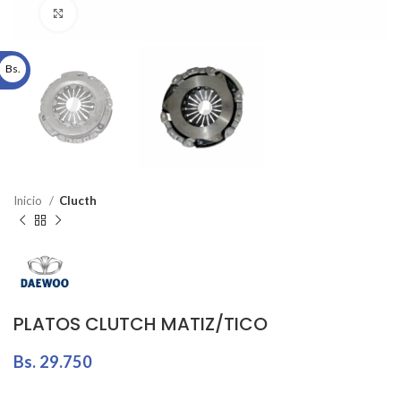
Click to enlarge
Bs.
Inicio
Clucth
PLATOS CLUTCH MATIZ/TICO
Bs.
29.750