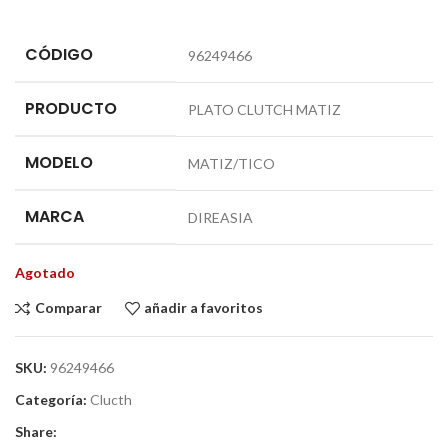
CÓDIGO
96249466
PRODUCTO
PLATO CLUTCH MATIZ
MODELO
MATIZ/TICO
MARCA
DIREASIA
Agotado
Comparar
añadir a favoritos
SKU:
96249466
Categoría:
Clucth
Share: