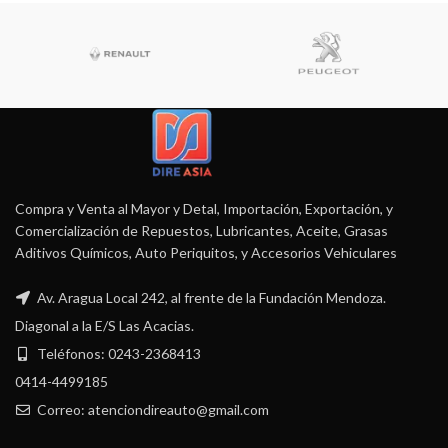
Compra y Venta al Mayor y Detal, Importación, Exportación, y
Comercialización de Repuestos, Lubricantes, Aceite, Grasas
Aditivos Químicos, Auto Periquitos, y Accesorios Vehiculares
Av. Aragua Local 242, al frente de la Fundación Mendoza.
Diagonal a la E/S Las Acacias.
Teléfonos: 0243-2368413
0414-4499185
Correo: atenciondireauto@gmail.com