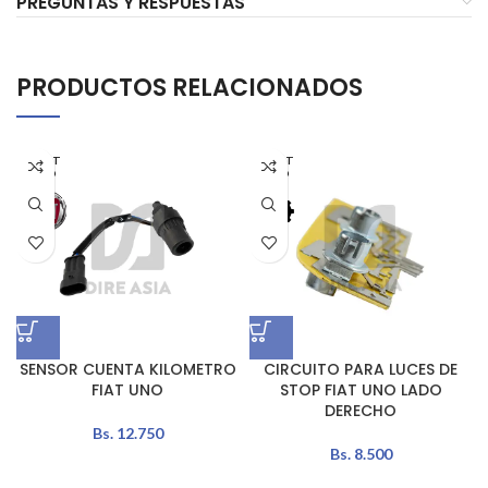
PREGUNTAS Y RESPUESTAS
PRODUCTOS RELACIONADOS
AGOT
AGOT
ADO
ADO
SENSOR CUENTA KILOMETRO
CIRCUITO PARA LUCES DE
FIAT UNO
STOP FIAT UNO LADO
DERECHO
Bs.
12.750
Bs.
8.500