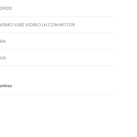
-29031
ISMO SUBE VIDRIO LH CON MOTOR
TRA
SIA
oritos