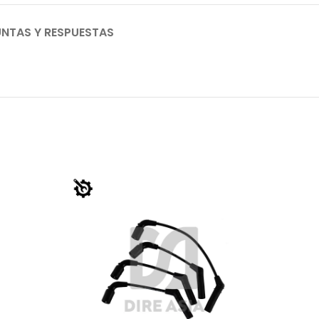
NTAS Y RESPUESTAS
AGO
TADO