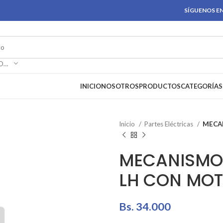
SÍGUENOS EN
SELECCIONAR CATEGORÍA
INICIO
NOSOTROS
PRODUCTOS
CATEGORÍAS
Inicio
Partes Eléctricas
MECA
MECANISMO 
LH CON MOT
Bs.
34.000