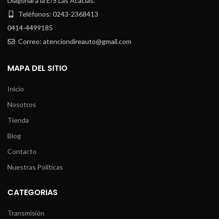
Diagonal a la E/S Las Acacias.
Teléfonos: 0243-2368413
0414-4499185
Correo: atenciondireauto@gmail.com
MAPA DEL SITIO
Inicio
Nosotros
Tienda
Blog
Contacto
Nuestras Políticas
CATEGORIAS
Transmisión