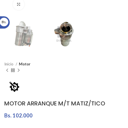
Click to enlarge
Bs.
Inicio
Motor
MOTOR ARRANQUE M/T MATIZ/TICO
Bs.
102.000