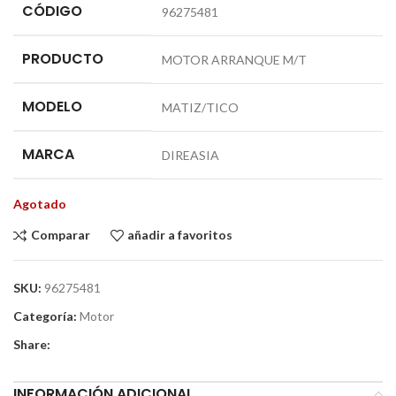
CÓDIGO
96275481
PRODUCTO
MOTOR ARRANQUE M/T
MODELO
MATIZ/TICO
MARCA
DIREASIA
Agotado
Comparar
añadir a favoritos
SKU:
96275481
Categoría:
Motor
Share:
INFORMACIÓN ADICIONAL