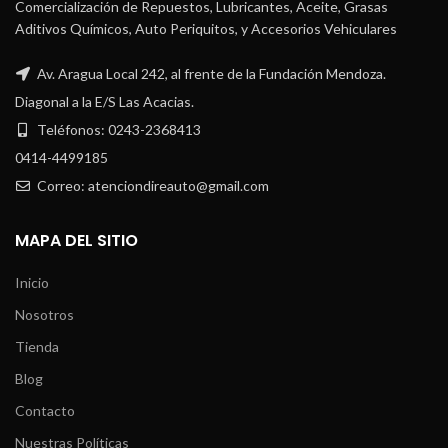
Comercialización de Repuestos, Lubricantes, Aceite, Grasas
Aditivos Químicos, Auto Periquitos, y Accesorios Vehiculares
Av. Aragua Local 242, al frente de la Fundación Mendoza.
Diagonal a la E/S Las Acacias.
Teléfonos: 0243-2368413
0414-4499185
Correo: atenciondireauto@gmail.com
MAPA DEL SITIO
Inicio
Nosotros
Tienda
Blog
Contacto
Nuestras Políticas