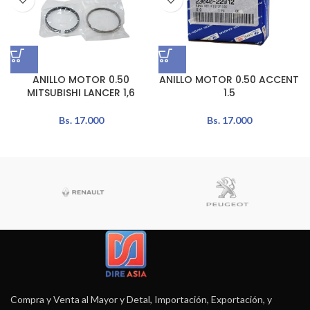
ANILLO MOTOR 0.50
ANILLO MOTOR 0.50 ACCENT
MITSUBISHI LANCER 1,6
1.5
Bs.
17.000
Bs.
17.000
Compra y Venta al Mayor y Detal, Importación, Exportación, y