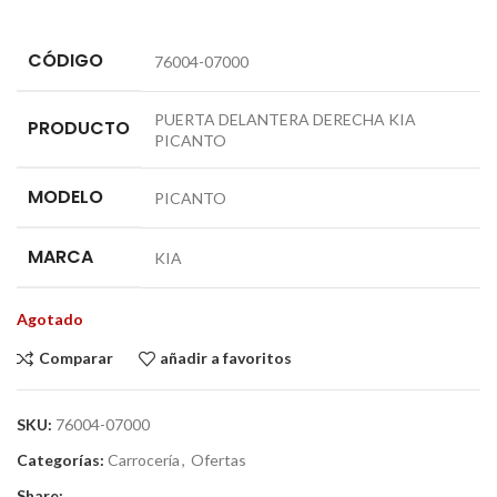
CÓDIGO
76004-07000
PUERTA DELANTERA DERECHA KIA
PRODUCTO
PICANTO
MODELO
PICANTO
MARCA
KIA
Agotado
Comparar
añadir a favoritos
SKU:
76004-07000
Categorías:
Carrocería
,
Ofertas
Share: