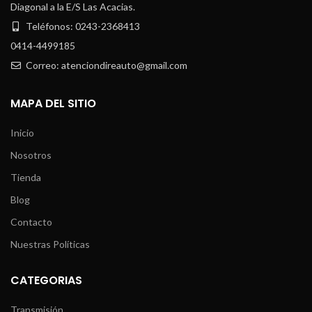
Diagonal a la E/S Las Acacias.
Teléfonos: 0243-2368413
0414-4499185
Correo: atenciondireauto@gmail.com
MAPA DEL SITIO
Inicio
Nosotros
Tienda
Blog
Contacto
Nuestras Políticas
CATEGORIAS
Transmisión