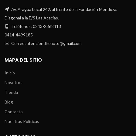
Av. Aragua Local 242, al frente de la Fundación Mendoza.
Diagonal a la E/S Las Acacias.
Teléfonos: 0243-2368413
0414-4499185
Correo: atenciondireauto@gmail.com
MAPA DEL SITIO
Inicio
Nosotros
Tienda
Blog
Contacto
Nuestras Políticas