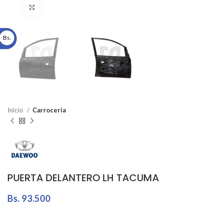
Click to enlarge
Bs.
Inicio
Carrocería
PUERTA DELANTERO LH TACUMA
Bs.
93.500