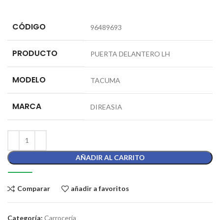
CÓDIGO
96489693
PRODUCTO
PUERTA DELANTERO LH
MODELO
TACUMA
MARCA
DIREASIA
AÑADIR AL CARRITO
Comparar
añadir a favoritos
Categoría:
Carrocería