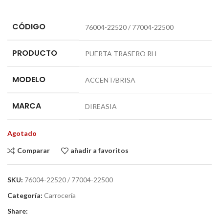
CÓDIGO
76004-22520 / 77004-22500
PRODUCTO
PUERTA TRASERO RH
MODELO
ACCENT/BRISA
MARCA
DIREASIA
Agotado
Comparar
añadir a favoritos
SKU:
76004-22520 / 77004-22500
Categoría:
Carrocería
Share: