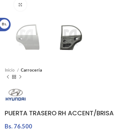
Click to enlarge
Bs.
Inicio
Carrocería
PUERTA TRASERO RH ACCENT/BRISA
Bs.
76.500