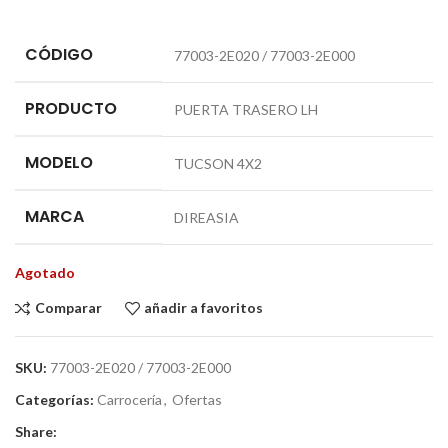
CÓDIGO
77003-2E020 / 77003-2E000
PRODUCTO
PUERTA TRASERO LH
MODELO
TUCSON 4X2
MARCA
DIREASIA
Agotado
Comparar
añadir a favoritos
SKU:
77003-2E020 / 77003-2E000
Categorías:
Carrocería
,
Ofertas
Share: