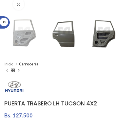
Click to enlarge
Bs.
Inicio
Carrocería
PUERTA TRASERO LH TUCSON 4X2
Bs.
127.500