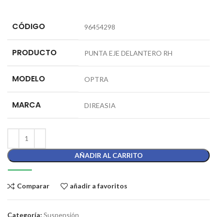
CÓDIGO
96454298
PRODUCTO
PUNTA EJE DELANTERO RH
MODELO
OPTRA
MARCA
DIREASIA
AÑADIR AL CARRITO
Comparar
añadir a favoritos
Categoría:
Suspensión