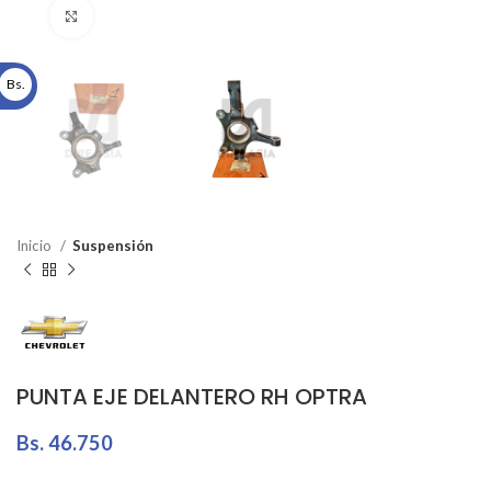
Click to enlarge
Bs.
Inicio
Suspensión
PUNTA EJE DELANTERO RH OPTRA
Bs.
46.750