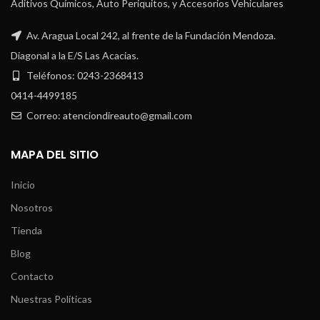
Aditivos Químicos, Auto Periquitos, y Accesorios Vehiculares
Av. Aragua Local 242, al frente de la Fundación Mendoza.
Diagonal a la E/S Las Acacias.
Teléfonos: 0243-2368413
0414-4499185
Correo: atenciondireauto@gmail.com
MAPA DEL SITIO
Inicio
Nosotros
Tienda
Blog
Contacto
Nuestras Políticas