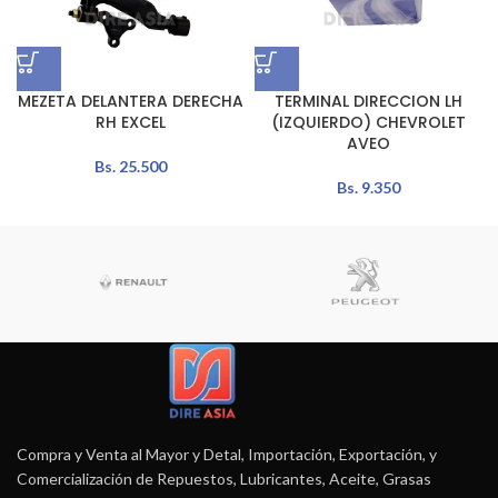
MEZETA DELANTERA DERECHA
TERMINAL DIRECCION LH
RH EXCEL
(IZQUIERDO) CHEVROLET
AVEO
Bs.
25.500
Bs.
9.350
Compra y Venta al Mayor y Detal, Importación, Exportación, y
Comercialización de Repuestos, Lubricantes, Aceite, Grasas