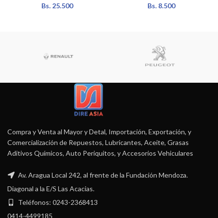
Bs.
25.500
Bs.
8.500
Compra y Venta al Mayor y Detal, Importación, Exportación, y
Comercialización de Repuestos, Lubricantes, Aceite, Grasas
Aditivos Químicos, Auto Periquitos, y Accesorios Vehiculares
Av. Aragua Local 242, al frente de la Fundación Mendoza.
Diagonal a la E/S Las Acacias.
Teléfonos: 0243-2368413
0414-4499185