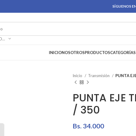
SÍGUENOS EN
SELECCIONAR CATEGORÍA
INICIO
NOSOTROS
PRODUCTOS
CATEGORÍAS
Inicio
Transmisión
PUNTA EJE
PUNTA EJE 
/ 350
Bs.
34.000