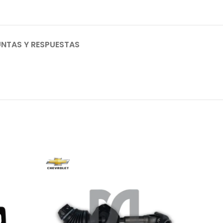
NTAS Y RESPUESTAS
AGO
TADO
HOT