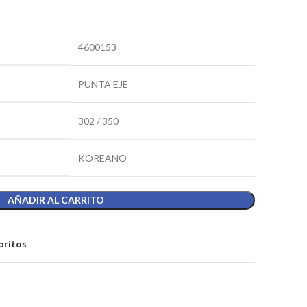
4600153
PUNTA EJE
302 / 350
KOREANO
AÑADIR AL CARRITO
oritos