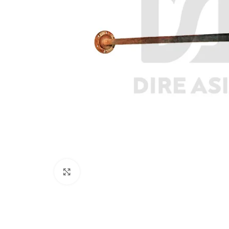
Click to enlarge