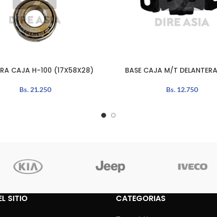
ERA CAJA H-100 (17X58X28)
BASE CAJA M/T DELANTERA
AÑADIR AL CARRITO
Bs.
21.250
Bs.
12.750
L SITIO
CATEGORIAS