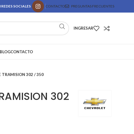
 REDES SOCIALES
CONTACTO
PREGUNTAS FRECUENTES
INGRESAR
BLOG
CONTACTO
 TRAMISION 302 / 350
TRAMISION 302