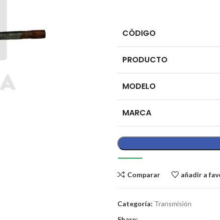
CÓDIGO
PRODUCTO
MODELO
MARCA
Comparar
añadir a fav
Categoría:
Transmisión
Share: