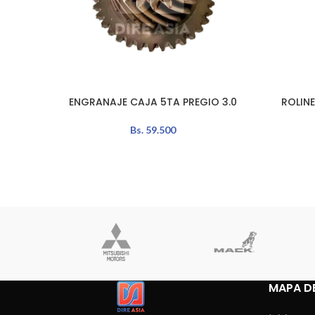
ENGRANAJE CAJA 5TA PREGIO 3.0
ROLIN
AÑADIR AL CARRITO
LEER MÁS
Bs.
59.500
MAPA DE