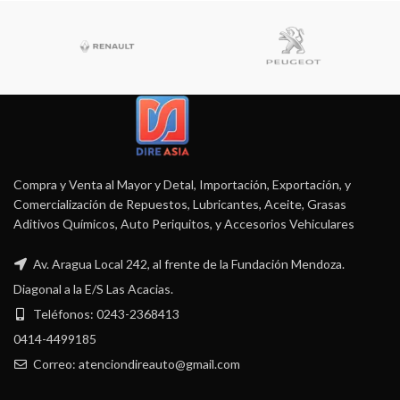
Compra y Venta al Mayor y Detal, Importación, Exportación, y
Comercialización de Repuestos, Lubricantes, Aceite, Grasas
Aditivos Químicos, Auto Periquitos, y Accesorios Vehiculares
Av. Aragua Local 242, al frente de la Fundación Mendoza.
Diagonal a la E/S Las Acacias.
Teléfonos: 0243-2368413
0414-4499185
Correo: atenciondireauto@gmail.com