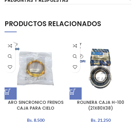
PREGUNTAS Y RESPUESTAS
PRODUCTOS RELACIONADOS
AGOT
ADO
ARO SINCRONICO FRENOS
ROLINERA CAJA H-100
CAJA PARA CIELO
(21X80X38)
Bs.
8.500
Bs.
21.250