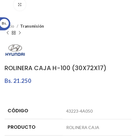
Click to enlarge
Bs.
Inicio
Transmisión
ROLINERA CAJA H-100 (30X72X17)
Bs.
21.250
CÓDIGO
43223-4A050
PRODUCTO
ROLINERA CAJA