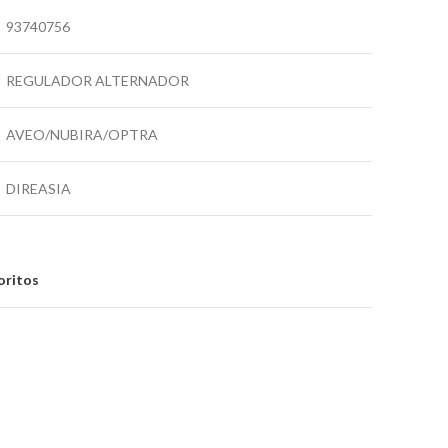
93740756
REGULADOR ALTERNADOR
AVEO/NUBIRA/OPTRA
DIREASIA
oritos