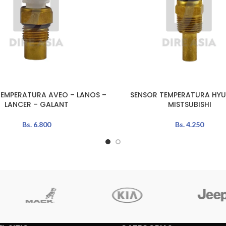
TEMPERATURA AVEO – LANOS –
SENSOR TEMPERATURA HYU
AÑADIR AL CARRITO
LANCER – GALANT
MISTSUBISHI
Bs.
6.800
Bs.
4.250