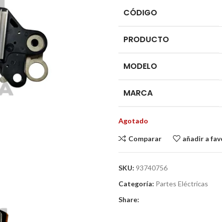
CÓDIGO
PRODUCTO
MODELO
MARCA
Agotado
Comparar
añadir a fav
SKU:
93740756
Categoría:
Partes Eléctricas
Share: