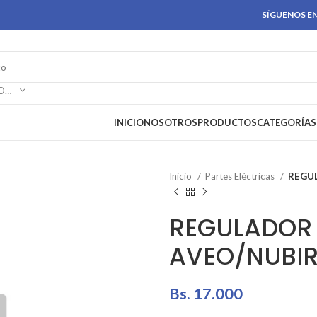
SÍGUENOS EN
SELECCIONAR CATEGORÍA
INICIO
NOSOTROS
PRODUCTOS
CATEGORÍAS
Inicio
Partes Eléctricas
REGU
REGULADOR
AVEO/NUBI
Bs.
17.000