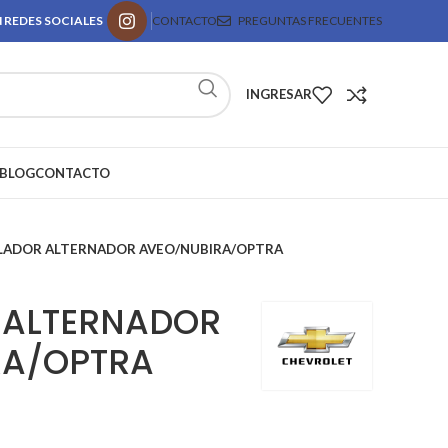
 REDES SOCIALES
CONTACTO
PREGUNTAS FRECUENTES
INGRESAR
BLOG
CONTACTO
LADOR ALTERNADOR AVEO/NUBIRA/OPTRA
 ALTERNADOR
RA/OPTRA