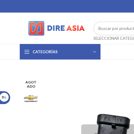
CATEGORÍAS
AGOT
ADO
Bs.