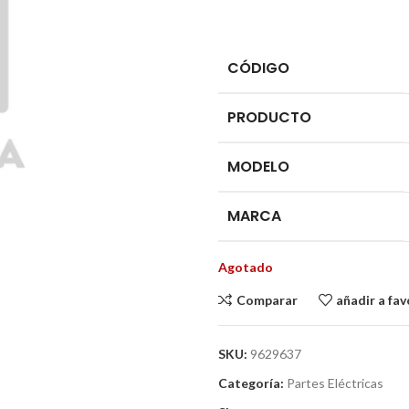
CÓDIGO
PRODUCTO
MODELO
MARCA
Agotado
Comparar
añadir a fav
SKU:
9629637
Categoría:
Partes Eléctricas