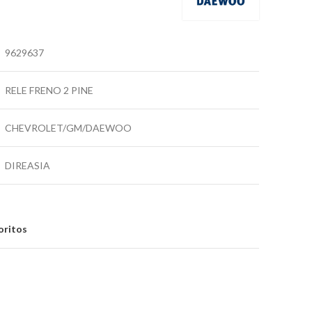
9629637
RELE FRENO 2 PINE
CHEVROLET/GM/DAEWOO
DIREASIA
oritos