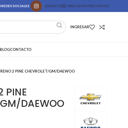
 REDES SOCIALES
CONTACTO
PREGUNTAS FRECUENTES
INGRESAR
BLOG
CONTACTO
FRENO 2 PINE CHEVROLET/GM/DAEWOO
2 PINE
/GM/DAEWOO