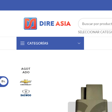
CATEGORÍAS
AGOT
ADO
Bs.