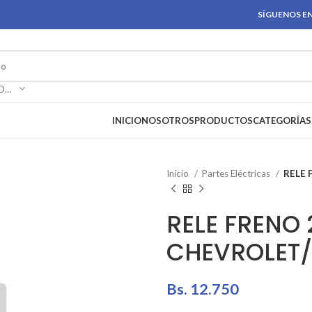
SÍGUENOS EN
SELECCIONAR CATEGORÍA
INICIO
NOSOTROS
PRODUCTOS
CATEGORÍAS
Inicio
Partes Eléctricas
RELE 
RELE FRENO 
CHEVROLET
Bs.
12.750